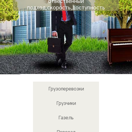
отвественный
подход,скорость,доступность
Грузоперевозки
Грузчики
Газель