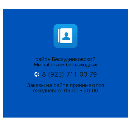
район Бескудниковский
Мы работаем без выходных
8 (925) 711 03 79
Заказы на сайте принимаются
ежедневно: 09.00 - 20.00