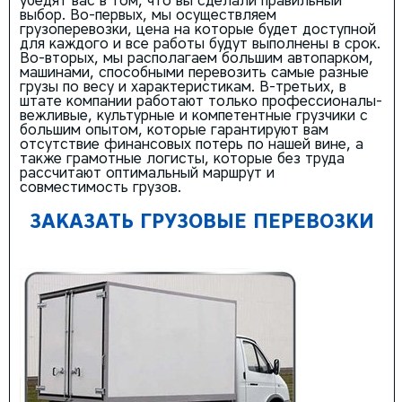
убедят вас в том, что вы сделали правильный
выбор. Во-первых, мы осуществляем
грузоперевозки, цена на которые будет доступной
для каждого и все работы будут выполнены в срок.
Во-вторых, мы располагаем большим автопарком,
машинами, способными перевозить самые разные
грузы по весу и характеристикам. В-третьих, в
штате компании работают только профессионалы-
вежливые, культурные и компетентные грузчики с
большим опытом, которые гарантируют вам
отсутствие финансовых потерь по нашей вине, а
также грамотные логисты, которые без труда
рассчитают оптимальный маршрут и
совместимость грузов.
ЗАКАЗАТЬ ГРУЗОВЫЕ ПЕРЕВОЗКИ