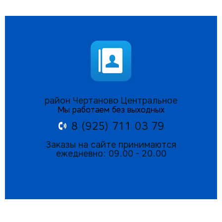
район Чертаново Центральное
Мы работаем без выходных
8 (925) 711 03 79
Заказы на сайте принимаются
ежедневно: 09.00 - 20.00