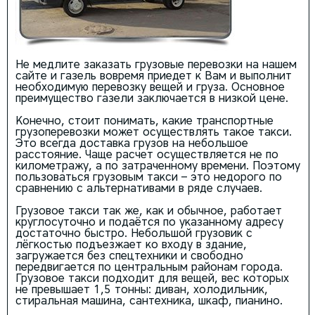
Не медлите заказать грузовые перевозки на нашем
сайте и газель вовремя приедет к Вам и выполнит
необходимую перевозку вещей и груза. Основное
преимущество газели заключается в низкой цене.
Конечно, стоит понимать, какие транспортные
грузоперевозки может осуществлять такое такси.
Это всегда доставка грузов на небольшое
расстояние. Чаще расчет осуществляется не по
километражу, а по затраченному времени. Поэтому
пользоваться грузовым такси – это недорого по
сравнению с альтернативами в ряде случаев.
Грузовое такси так же, как и обычное, работает
круглосуточно и подаётся по указанному адресу
достаточно быстро. Небольшой грузовик с
лёгкостью подъезжает ко входу в здание,
загружается без спецтехники и свободно
передвигается по центральным районам города.
Грузовое такси подходит для вещей, вес которых
не превышает 1,5 тонны: диван, холодильник,
стиральная машина, сантехника, шкаф, пианино.