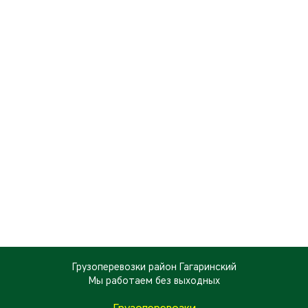
Грузоперевозки район Гагаринский
Мы работаем
без выходных