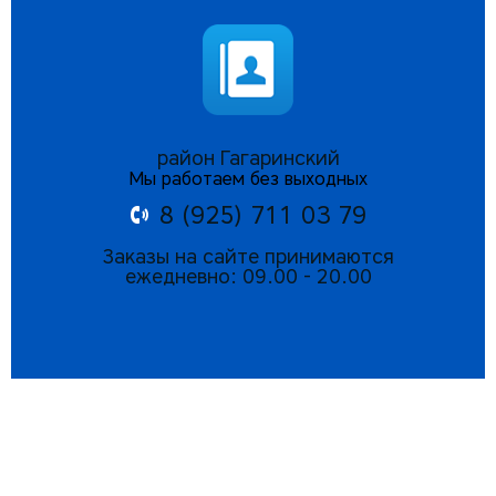
район Гагаринский
Мы работаем без выходных
8 (925) 711 03 79
Заказы на сайте принимаются
ежедневно: 09.00 - 20.00