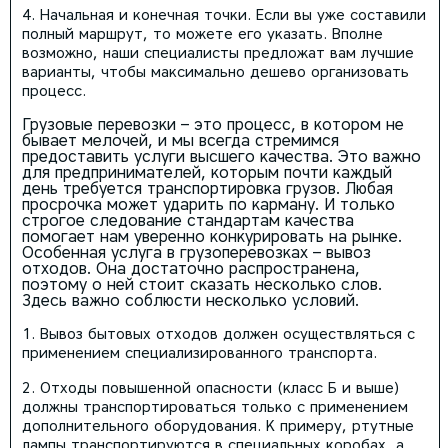
Начальная и конечная точки. Если вы уже составили
полный маршрут, то можете его указать. Вполне
возможно, наши специалисты предложат вам лучшие
варианты, чтобы максимально дешево организовать
процесс.
Грузовые перевозки – это процесс, в котором не
бывает мелочей, и мы всегда стремимся
предоставить услуги высшего качества. Это важно
для предпринимателей, которым почти каждый
день требуется транспортировка грузов. Любая
просрочка может ударить по карману. И только
строгое следование стандартам качества
помогает нам уверенно конкурировать на рынке.
Особенная услуга в грузоперевозках – вывоз
отходов. Она достаточно распространена,
поэтому о ней стоит сказать несколько слов.
Здесь важно соблюсти несколько условий.
Вывоз бытовых отходов должен осуществляться с
применением специализированного транспорта.
Отходы повышенной опасности (класс Б и выше)
должны транспортироваться только с применением
дополнительного оборудования. К примеру, ртутные
лампы транспортируются в специальных коробах, а