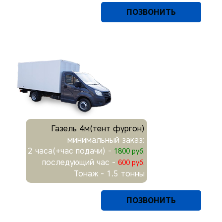
ПОЗВОНИТЬ
Газель 4м(тент фургон)
минимальный заказ:
2 часа(+час подачи) -
1800 руб.
последующий час -
600 руб.
Тонаж - 1.5 тонны
ПОЗВОНИТЬ