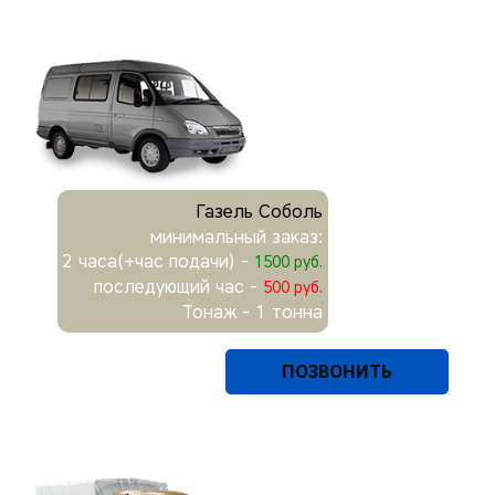
Газель Соболь
минимальный заказ:
2 часа(+час подачи) -
1500 руб.
последующий час -
500 руб.
Тонаж - 1 тонна
ПОЗВОНИТЬ