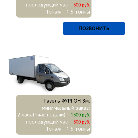
последующий час -
500 руб.
Тонаж - 1.5 тонны
ПОЗВОНИТЬ
Газель ФУРГОН 3м.
минимальный заказ:
2 часа(+час подачи) -
1500 руб.
последующий час -
500 руб.
Тонаж - 1.5 тонны