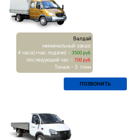
Валдай
минимальный заказ:
4 часа(+час подачи) -
3500 руб.
последующий час -
700 руб.
Тонаж - 5 тонн
ПОЗВОНИТЬ