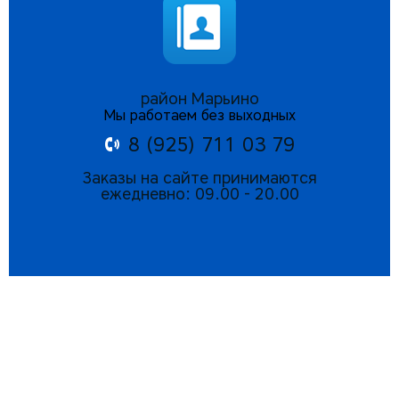
район Марьино
Мы работаем без выходных
8 (925) 711 03 79
Заказы на сайте принимаются
ежедневно: 09.00 - 20.00