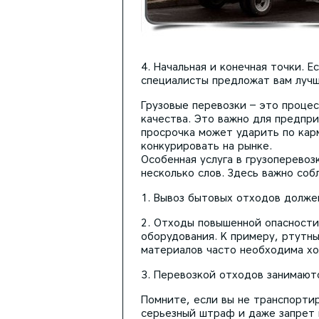
Начальная и конечная точки. Е
специалисты предложат вам лучш
Грузовые перевозки – это процес
качества. Это важно для предпр
просрочка может ударить по кар
конкурировать на рынке.
Особенная услуга в грузоперевоз
несколько слов. Здесь важно соб
Вывоз бытовых отходов должен
Отходы повышенной опасности 
оборудования. К примеру, ртутн
материалов часто необходима хо
Перевозкой отходов занимаютс
Помните, если вы не транспорти
серьезный штраф и даже запрет 