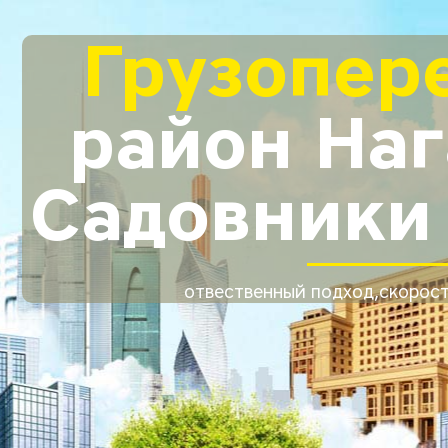
Грузопер
район Наг
Садовники
отвественный подход,скорост