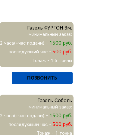
Газель ФУРГОН 3м.
минимальный заказ:
1500 руб.
2 часа(+час подачи) -
500 руб.
последующий час -
Тонаж - 1.5 тонны
ПОЗВОНИТЬ
Газель Соболь
минимальный заказ:
1500 руб.
2 часа(+час подачи) -
500 руб.
последующий час -
Тонаж - 1 тонна