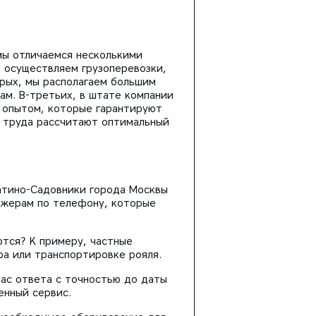
мы отличаемся несколькими
ы осуществляем грузоперевозки,
орых, мы располагаем большим
ам. В-третьих, в штате компании
 опытом, которые гарантируют
з труда рассчитают оптимальный
гатино-Садовники города Москвы
джерам по телефону, которые
ются? К примеру, частные
ра или транспортировке рояля.
ас ответа с точностью до даты
енный сервис.