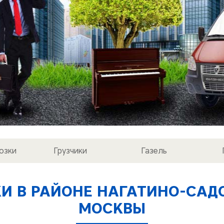
озки
Грузчики
Газель
КИ В РАЙОНЕ НАГАТИНО-САД
МОСКВЫ