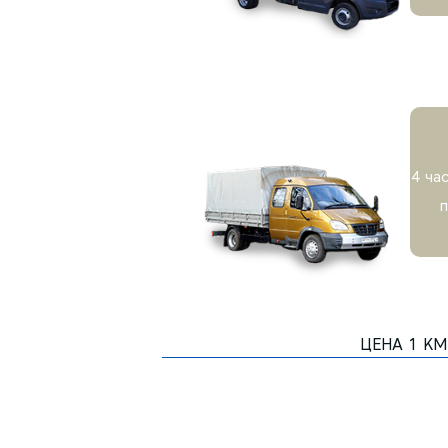
4 ча
ЦЕНА 1 КМ