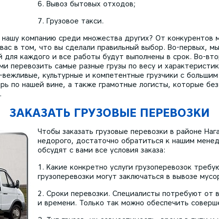
Вывоз бытовых отходов;
Грузовое такси.
 нашу компанию среди множества других? От конкурентов 
ас в том, что вы сделали правильный выбор. Во-первых, м
 для каждого и все работы будут выполнены в срок. Во-вт
ми перевозить самые разные грузы по весу и характеристик
вежливые, культурные и компетентные грузчики с большим
рь по нашей вине, а также грамотные логисты, которые бе
.
ЗАКАЗАТЬ ГРУЗОВЫЕ ПЕРЕВОЗКИ
Чтобы заказать грузовые перевозки в районе На
недорого, достаточно обратиться к нашим мене
обсудят с вами все условия заказа:
Какие конкретно услуги грузоперевозок требу
грузоперевозки могут заключаться в вывозе мусо
Сроки перевозки. Специалисты потребуют от в
и времени. Только так можно обеспечить соверш