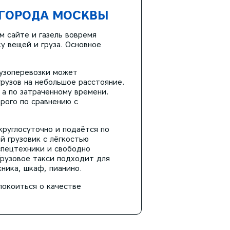
 ГОРОДА МОСКВЫ
м сайте и газель вовремя
у вещей и груза. Основное
рузоперевозки может
грузов на небольшое расстояние.
 а по затраченному времени.
рого по сравнению с
круглосуточно и подаётся по
й грузовик с лёгкостью
спецтехники и свободно
Грузовое такси подходит для
хника, шкаф, пианино.
покоиться о качестве