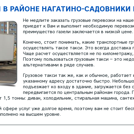
И В РАЙОНЕ НАГАТИНО-САДОВНИКИ
Не медлите заказать грузовые перевозки на наше
приедет к Вам и выполнит необходимую перевозк
преимущество газели заключается в низкой цене.
Конечно, стоит понимать, какие транспортные г
осуществлять такое такси. Это всегда доставка 
Чаще расчет осуществляется не по километражу,
Поэтому пользоваться грузовым такси – это недо
альтернативами в ряде случаев.
Грузовое такси так же, как и обычное, работает 
указанному адресу достаточно быстро. Небольшо
подъезжает ко входу в здание, загружается без 
передвигается по центральным районам города. 
 1,5 тонны: диван, холодильник, стиральная машина, санте
й сфере услуг уже долгое время, поэтому вам не стоит бес
ыполнено на высшем уровне.