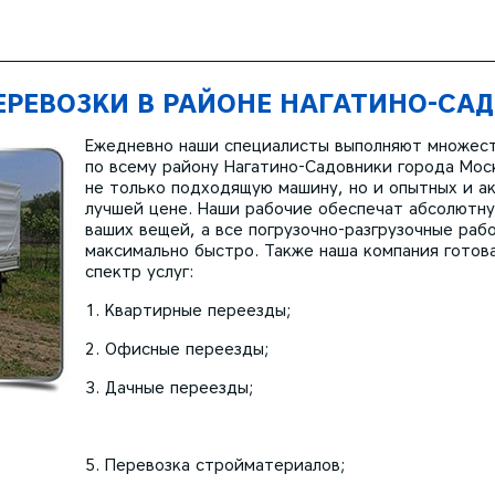
ЕРЕВОЗКИ В РАЙОНЕ НАГАТИНО-СА
Ежедневно наши специалисты выполняют множест
по всему району Нагатино-Садовники города Мо
не только подходящую машину, но и опытных и ак
лучшей цене. Наши рабочие обеспечат абсолютну
ваших вещей, а все погрузочно-разгрузочные раб
максимально быстро. Также наша компания готов
спектр услуг:
Квартирные переезды;
Офисные переезды;
Дачные переезды;
Перевозка стройматериалов;