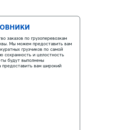
ДОВНИКИ
во заказов по грузоперевозкам
сквы. Мы можем предоставить вам
куратных грузчиков по самой
ю сохранность и целостность
оты будут выполнены
а предоставить вам широкий