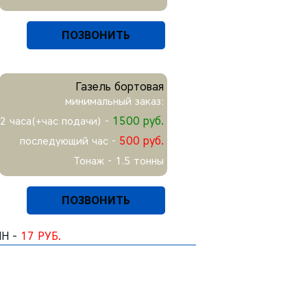
ПОЗВОНИТЬ
Газель бортовая
минимальный заказ:
1500 руб.
2 часа(+час подачи) -
500 руб.
последующий час -
Тонаж - 1.5 тонны
ПОЗВОНИТЬ
НН -
17 РУБ.