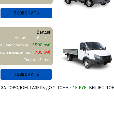
ПОЗВОНИТЬ
Валдай
минимальный заказ:
3500 руб.
са(+час подачи) -
700 руб.
последующий час -
Тонаж - 5 тонн
ПОЗВОНИТЬ
 ЗА ГОРОДОМ: ГАЗЕЛЬ ДО 2 ТОНН -
15 РУБ
, ВЫШЕ 2 ТО