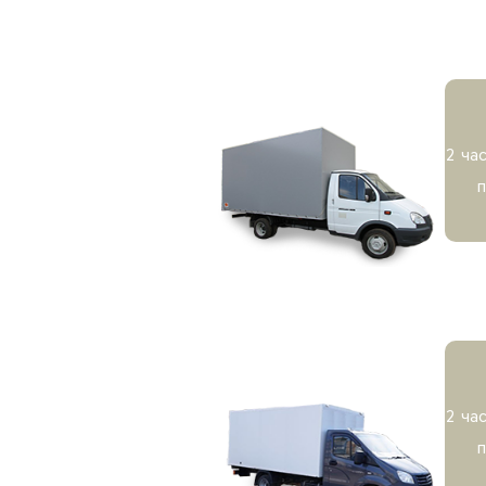
2 ча
2 ча