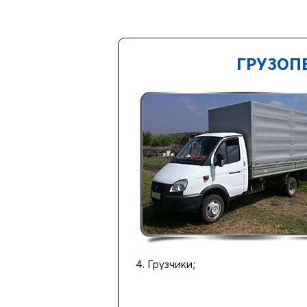
ГРУЗОП
Грузчики;