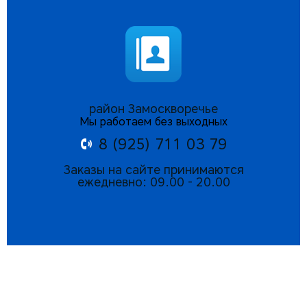
район Замоскворечье
Мы работаем без выходных
8 (925) 711 03 79
Заказы на сайте принимаются
ежедневно: 09.00 - 20.00