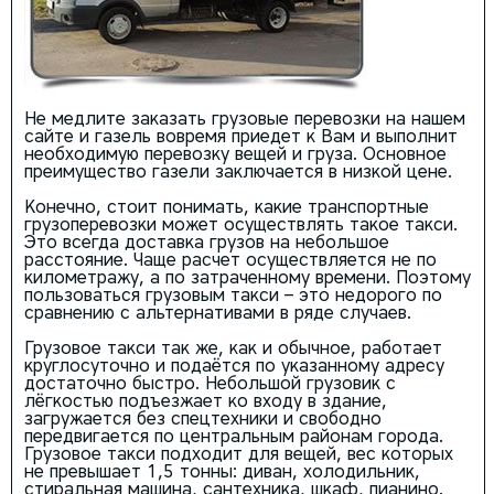
Не медлите заказать грузовые перевозки на нашем
сайте и газель вовремя приедет к Вам и выполнит
необходимую перевозку вещей и груза. Основное
преимущество газели заключается в низкой цене.
Конечно, стоит понимать, какие транспортные
грузоперевозки может осуществлять такое такси.
Это всегда доставка грузов на небольшое
расстояние. Чаще расчет осуществляется не по
километражу, а по затраченному времени. Поэтому
пользоваться грузовым такси – это недорого по
сравнению с альтернативами в ряде случаев.
Грузовое такси так же, как и обычное, работает
круглосуточно и подаётся по указанному адресу
достаточно быстро. Небольшой грузовик с
лёгкостью подъезжает ко входу в здание,
загружается без спецтехники и свободно
передвигается по центральным районам города.
Грузовое такси подходит для вещей, вес которых
не превышает 1,5 тонны: диван, холодильник,
стиральная машина, сантехника, шкаф, пианино.