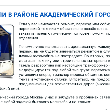
ЕЛИ В РАЙОНЕ АКАДЕМИЧЕСКИЙ ГОР
Если у вас намечается ремонт, переезд или соби
перевозкой техники – обязательно позаботьтесь 
заказать газель с грузчиками, которые помогут п
отделения.
Почему лучше использовать арендованную машину
первых, вы не будете заниматься ремонтом в слу
личный автомобиль не пострадает. Во-вторых, п
доставят технику или строительные материалы в
газель разработана как настоящий трансформер 
модифицируется под любой тип груза: перевозка
установим опоры, транспортировка объемных кон
тента и установим стяжки. В-третьих, мы предо
предназначены для отечественных дорог (высоки
бокой яме).
ический города Москвы у нас и забудьте о проблемах связа
 с любой задачей бытового масштаба и не только: