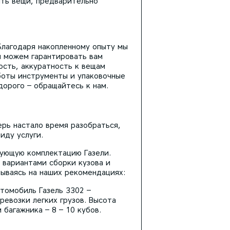
ить вещи, предварительно
 Благодаря накопленному опыту мы
ы можем гарантировать вам
ость, аккуратность к вещам
боты инструменты и упаковочные
дорого – обращайтесь к нам.
ерь настало время разобраться,
иду услуги.
ующую комплектацию Газели.
 вариантами сборки кузова и
вываясь на наших рекомендациях:
втомобиль Газель 3302 –
ревозки легких грузов. Высота
багажника – 8 – 10 кубов.