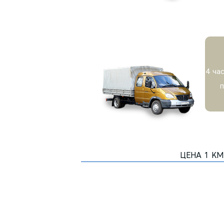
4 ча
ЦЕНА 1 КМ