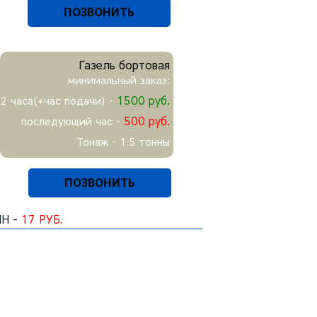
ПОЗВОНИТЬ
Газель бортовая
минимальный заказ:
1500 руб.
2 часа(+час подачи) -
500 руб.
последующий час -
Тонаж - 1.5 тонны
ПОЗВОНИТЬ
НН -
17 РУБ.