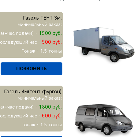
Газель ТЕНТ 3м.
минимальный заказ:
1500 руб.
са(+час подачи) -
500 руб.
последующий час -
Тонаж - 1.5 тонны
ПОЗВОНИТЬ
Газель 4м(тент фургон)
минимальный заказ:
1800 руб.
са(+час подачи) -
600 руб.
последующий час -
Тонаж - 1.5 тонны