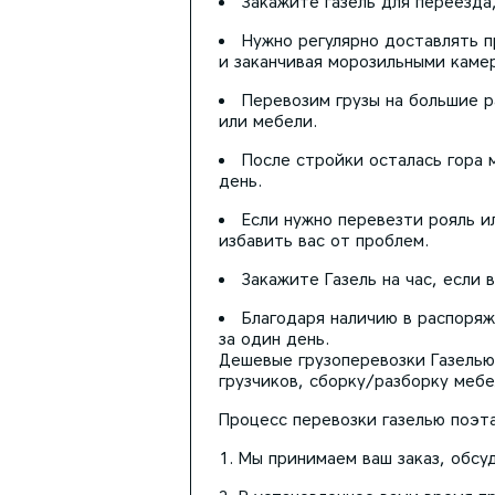
Закажите газель для переезда
Нужно регулярно доставлять п
и заканчивая морозильными каме
Перевозим грузы на большие р
или мебели.
После стройки осталась гора 
день.
Если нужно перевезти рояль и
избавить вас от проблем.
Закажите Газель на час, если
Благодаря наличию в распоря
за один день.
Дешевые грузоперевозки Газелью
грузчиков, сборку/разборку меб
Процесс перевозки газелью поэта
Мы принимаем ваш заказ, обсуд