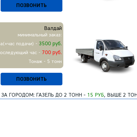
ПОЗВОНИТЬ
Валдай
минимальный заказ:
3500 руб.
са(+час подачи) -
700 руб.
последующий час -
Тонаж - 5 тонн
ПОЗВОНИТЬ
 ЗА ГОРОДОМ: ГАЗЕЛЬ ДО 2 ТОНН -
15 РУБ
, ВЫШЕ 2 ТО