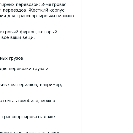
тирных перевозок: 3-метровая
и переездов. Жесткий корпус
ния для транспортировки пианино
метровый фургон, который
 все ваши вещи.
ных грузов.
для перевозки груза и
ьных материалов, например,
а этом автомобиле, можно
т транспортировать даже
однократно доказывала свое