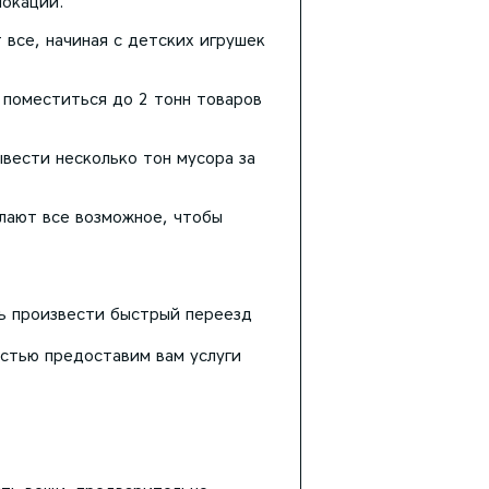
локации.
 все, начиная с детских игрушек
 поместиться до 2 тонн товаров
ывести несколько тон мусора за
елают все возможное, чтобы
ть произвести быстрый переезд
остью предоставим вам услуги