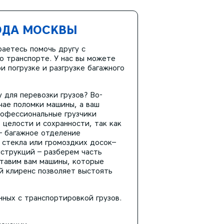
ОДА МОСКВЫ
раетесь помочь другу с
о транспорте. У нас вы можете
ри погрузке и разгрузке багажного
 для перевозки грузов? Во-
чае поломки машины, а ваш
рофессиональные грузчики
 целости и сохранности, так как
– багажное отделение
 стекла или громоздких досок–
струкций – разберем часть
ставим вам машины, которые
й клиренс позволяет выстоять
нных с транспортировкой грузов.