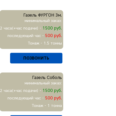
Газель ФУРГОН 3м.
минимальный заказ:
1500 руб.
2 часа(+час подачи) -
500 руб.
последующий час -
Тонаж - 1.5 тонны
ПОЗВОНИТЬ
Газель Соболь
минимальный заказ:
1500 руб.
2 часа(+час подачи) -
500 руб.
последующий час -
Тонаж - 1 тонна