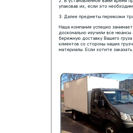
В установленное вами время пр
упаковав их, если это необходим
Далее предметы перевозки тра
Наша компания успешно занимаетс
досконально изучили все нюансы
бережную доставку Вашего груза 
клиентов со стороны наших груз
материалы. Если хотите заказать