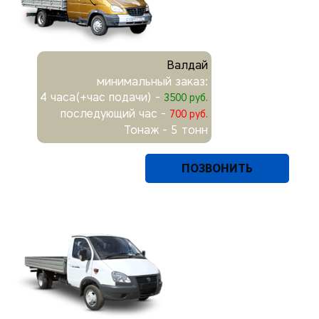
Валдай
минимальный заказ:
4 часа(+час подачи) -
3500 руб.
последующий час -
700 руб.
Тонаж - 5 тонн
ПОЗВОНИТЬ