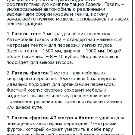
соответствующую комплектацию Газели. Газель –
универсальный автомобиль с различными
вариантами сборки кузова и тента, потому
заказывайте нужную модель, основываясь на наших
рекомендациях:
Газель тент
3 метра для лёгких перевозок:
Автомобиль Газель 3302 – стандартная машина с 3-
метровым тентом для перевозки легких грузов.
Высота тента – 1500 мм, ширина – 1900 мм. Общий
объем багажника – 8 – 10 кубов. Модель идеально
подойдет для вывоза мусора.
Газель фургон
3 метра - для небольших
квартирных перевозок: 3-метровая база фургона
идеально подходит для организации переездов.
Жесткий корпус фургона сохранит мебель и
выдержит значительное внутреннее давление.
Правильное решения для транспортировки пианино
или шкафа купе.
Газель фургон 4.2 метра и более
– удобно для
полноценных квартирных переездов: 4-метровый
фургон, который сможет уместить в себе пару
сервантов и большой деревянный стол, с легкостью