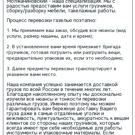
Молжаниновский - наша специализация. Мы с
радостью предоставим вам услуги грузчиков,
сборку/разборку мебели, такелажные работы.
Процесс перевозки газелью поэтапно:
Мы принимаем ваш заказ, обсудив все нюансы (вид
услуги, размер машины, дата и время);
В установленное вами время приезжает бригада
грузчиков, готовая погрузить или разгрузить вещи,
предварительно упаковав их, если это необходимо;
Далее предметы перевозки транспортируют в
указанное вами место.
Наша компания успешно занимается доставкой
грузов по всей России в течение многих лет.
Благодаря накопленному опыту мы досконально
изучили все нюансы и тонкости перевозки
различных грузов. Именно поэтому мы можем
гарантировать вам бережную доставку Вашего
груза даже в самые отдаленные уголки и
вежливость, пунктуальность, аккуратность к вещам
клиентов со стороны наших грузчиков, которые
всегда имеют при себе необходимые для работы
инструменты и упаковочные материалы. Если