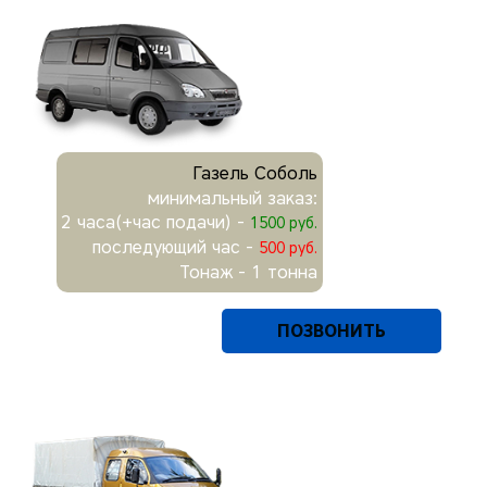
Газель Соболь
минимальный заказ:
2 часа(+час подачи) -
1500 руб.
последующий час -
500 руб.
Тонаж - 1 тонна
ПОЗВОНИТЬ