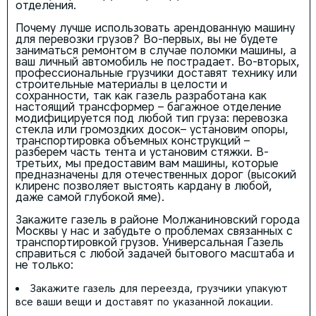
отделения.
Почему лучше использовать арендованную машину
для перевозки грузов? Во-первых, вы не будете
заниматься ремонтом в случае поломки машины, а
ваш личный автомобиль не пострадает. Во-вторых,
профессиональные грузчики доставят технику или
строительные материалы в целости и
сохранности, так как газель разработана как
настоящий трансформер – багажное отделение
модифицируется под любой тип груза: перевозка
стекла или громоздких досок– установим опоры,
транспортировка объемных конструкций –
разберем часть тента и установим стяжки. В-
третьих, мы предоставим вам машины, которые
предназначены для отечественных дорог (высокий
клиренс позволяет выстоять кардану в любой,
даже самой глубокой яме).
Закажите газель в районе Молжаниновский города
Москвы у нас и забудьте о проблемах связанных с
транспортировкой грузов. Универсальная Газель
справиться с любой задачей бытового масштаба и
не только:
Закажите газель для переезда, грузчики упакуют
все ваши вещи и доставят по указанной локации.