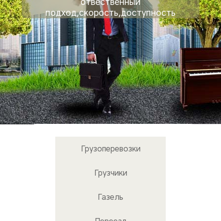
отвественный
подход,скорость,доступность
Грузоперевозки
Грузчики
Газель