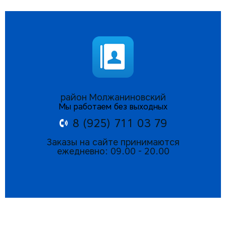
район Молжаниновский
Мы работаем без выходных
8 (925) 711 03 79
Заказы на сайте принимаются
ежедневно: 09.00 - 20.00