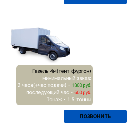
Газель 4м(тент фургон)
минимальный заказ:
2 часа(+час подачи) -
1800 руб.
последующий час -
600 руб.
Тонаж - 1.5 тонны
ПОЗВОНИТЬ