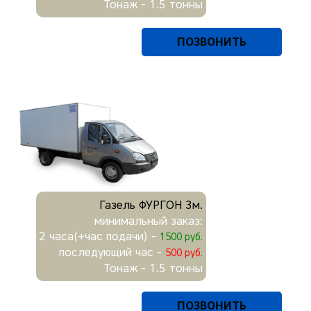
Тонаж - 1.5 тонны
ПОЗВОНИТЬ
Газель ФУРГОН 3м.
минимальный заказ:
2 часа(+час подачи) -
1500 руб.
последующий час -
500 руб.
Тонаж - 1.5 тонны
ПОЗВОНИТЬ